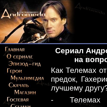
Сериал Андро
на вопр
Как Телемах от
предок, Гахер
лучшему другу
- Телемах