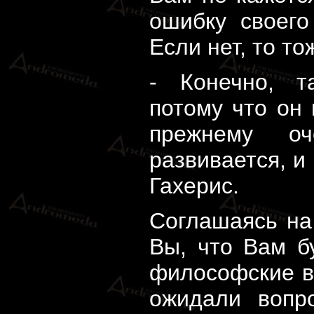
ошибку своего
Если нет, то то
- Конечно, т
потому что он 
прежнему о
развивается, и 
Гахерис.
Соглашаясь на
Вы, что Вам б
философские в
ожидали вопр