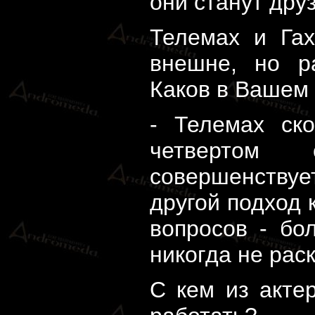
они станут дру
Телемах и Гах
внешне, но р
Каков в Вашем
- Телемах ск
четвертом
совершенствуе
другой подход
вопросов - бо
никогда не рас
С кем из акте