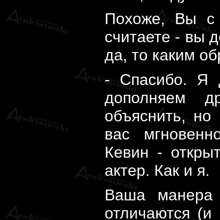
Похоже, Вы с
считаете - вы 
да, то каким о
- Спасибо. Я 
дополняем д
объяснить, но
вас мгновенн
Кевин - откры
актер. Как и я.
Ваша манера 
отличаются (и