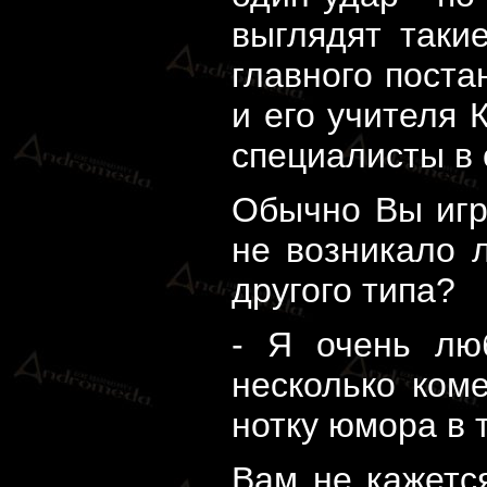
выглядят таки
главного пост
и его учителя 
специалисты в 
Обычно Вы игр
не возникало 
другого типа?
- Я очень лю
несколько ком
нотку юмора в 
Вам не кажетс